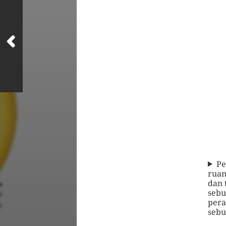
Pe
ruan
dan 
sebu
pera
sebu