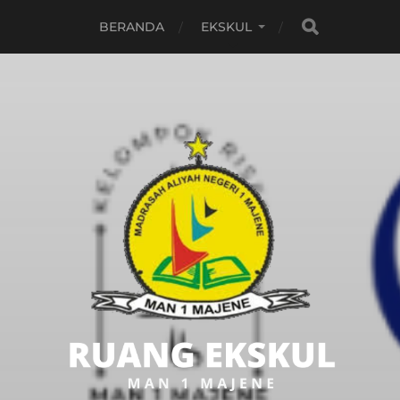
BERANDA
EKSKUL