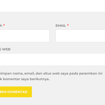
A
*
EMAIL
*
S WEB
Simpan nama, email, dan situs web saya pada peramban ini
k komentar saya berikutnya.