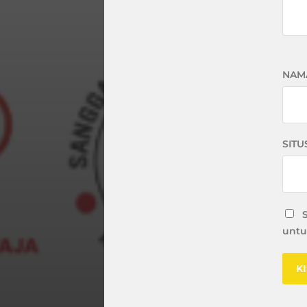
NAM
SITU
untu