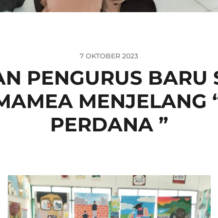
7 OKTOBER 2023
AN PENGURUS BARU
MAMEA MENJELANG “
PERDANA ”