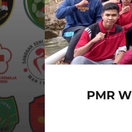
PMR WI