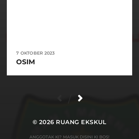
7 OKTOBER 2023
OSIM
/
© 2026
RUANG EKSKUL
ANGGOTAK KI?
MASUK DISINI KI BOS!